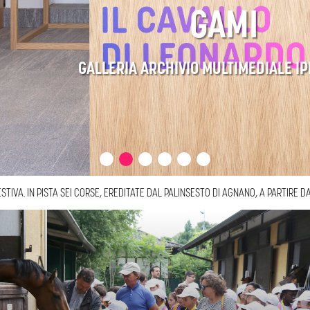
GAMI
GALLERIA ARCHIVIO MULTIMEDIALE IPPODROMO
A PAUSA ESTIVA. IN PISTA SEI CORSE, EREDITATE DAL PALINSESTO DI AGNANO, A 