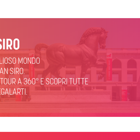
IRO
GLIOSO MONDO
AN SIRO.
N TOUR A 360° E SCOPRI TUTTE
EGALARTI.