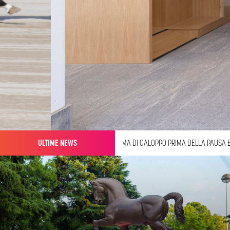
13 LUGLIO 2026
ULTIME NEWS
ALL’IPPODROMO SNAI SAN SIRO ULTIMA DI GALOPPO PRIMA DELL