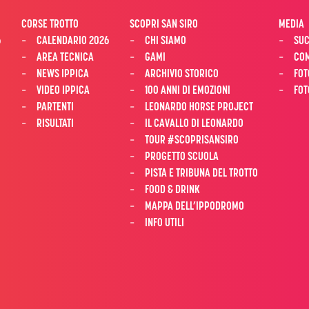
CORSE TROTTO
SCOPRI SAN SIRO
MEDIA
6
CALENDARIO 2026
CHI SIAMO
SUC
AREA TECNICA
GAMI
COM
NEWS IPPICA
ARCHIVIO STORICO
FOT
VIDEO IPPICA
100 ANNI DI EMOZIONI
FOT
PARTENTI
LEONARDO HORSE PROJECT
RISULTATI
IL CAVALLO DI LEONARDO
TOUR #SCOPRISANSIRO
PROGETTO SCUOLA
PISTA E TRIBUNA DEL TROTTO
FOOD & DRINK
MAPPA DELL’IPPODROMO
INFO UTILI