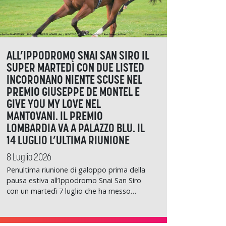
ALL’IPPODROMO SNAI SAN SIRO IL
SUPER MARTEDÌ CON DUE LISTED
INCORONANO NIENTE SCUSE NEL
PREMIO GIUSEPPE DE MONTEL E
GIVE YOU MY LOVE NEL
MANTOVANI. IL PREMIO
LOMBARDIA VA A PALAZZO BLU. IL
14 LUGLIO L’ULTIMA RIUNIONE
8 Luglio 2026
Penultima riunione di galoppo prima della
pausa estiva all’Ippodromo Snai San Siro
con un martedì 7 luglio che ha messo…