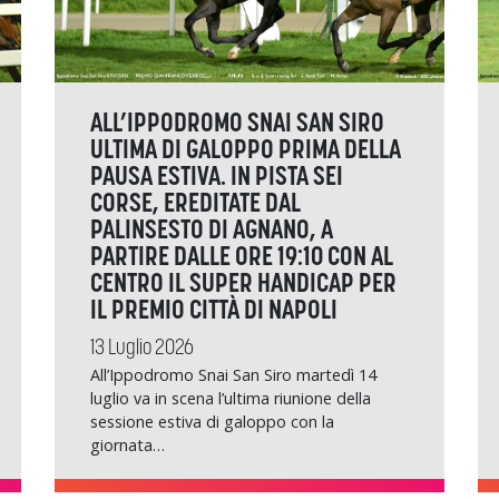
ALL’IPPODROMO SNAI SAN SIRO
ULTIMA DI GALOPPO PRIMA DELLA
PAUSA ESTIVA. IN PISTA SEI
CORSE, EREDITATE DAL
PALINSESTO DI AGNANO, A
PARTIRE DALLE ORE 19:10 CON AL
CENTRO IL SUPER HANDICAP PER
IL PREMIO CITTÀ DI NAPOLI
13 Luglio 2026
All’Ippodromo Snai San Siro martedì 14
luglio va in scena l’ultima riunione della
sessione estiva di galoppo con la
giornata…