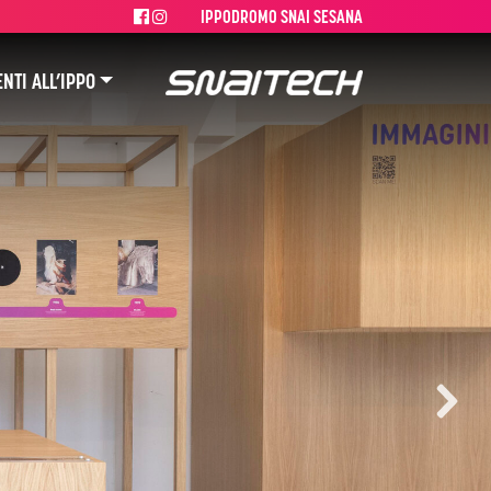
IPPODROMO SNAI SESANA
NTI ALL’IPPO