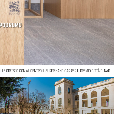
PARTIRE DALLE ORE 19:10 CON AL CENTRO IL SUPER HANDICAP PER IL PREMIO CITT