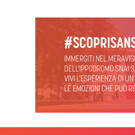
#SCOPRISANS
IMMERGITI NEL MERAVI
DELL'IPPODROMO SNAI S
VIVI L'ESPERIENZA DI U
LE EMOZIONI CHE PUÒ R